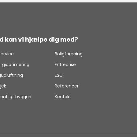
d kan vi hjælpe dig med?
service
Boligforening
rgioptimering
Entreprise
udluftning
ESG
tjek
Referencer
entligt byggeri
Kontakt