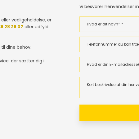
Vi besvarer henvendelser ind
eller vedligeholdelse, er
38 28 28 07
eller udfyld
 til dine behov.
vice, der sætter dig i