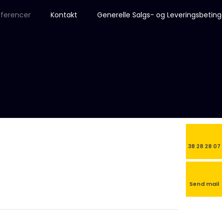
ferencer
Kontakt
Generelle Salgs- og Leveringsbeting
38 28 28 07
Send mail