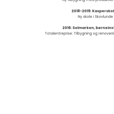
2018-2019: Kaspersko
Ny skole i Skovlunde
2016: Solmarken, børneins
Totalentreprise: Tilbygning og renoveri