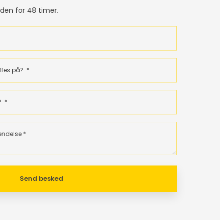
en for 48 timer.​​