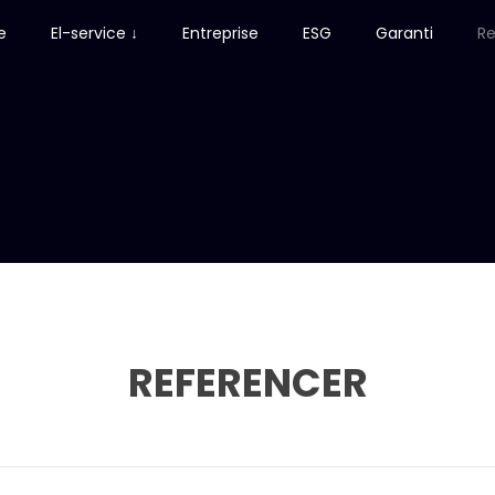
e
El-service ↓
Entreprise
ESG
Garanti
Re
REFERENCER